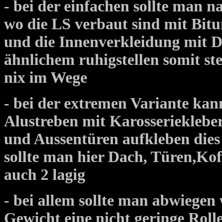
- bei der einfachen sollte man 
wo die LS verbaut sind mit B
und die Innenverkleidung mit
ähnlichem ruhigstellen somit s
nix im Wege
- bei der extremen Variante k
Alustreben mit Karosseriekleber
und Aussentüren aufkleben dies 
sollte man hier Dach, Türen,K
auch 2 lagig
- bei allem sollte man abwiegen w
Gewicht eine nicht geringe Roll