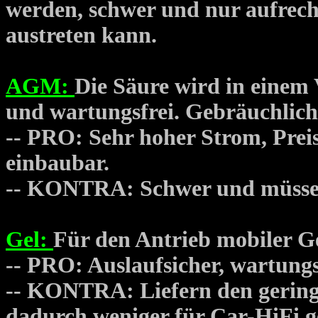
werden, schwer und nur aufrech
austreten kann.
AGM:
Die Säure wird in einem 
und wartungsfrei. Gebräuchlich
-- PRO: Sehr hoher Strom, Preis
einbaubar.
-- KONTRA: Schwer und müssen
Gel:
Für den Antrieb mobiler Ge
-- PRO: Auslaufsicher, wartungs
-- KONTRA: Liefern den gerings
dadurch weniger für Car-HiFi g