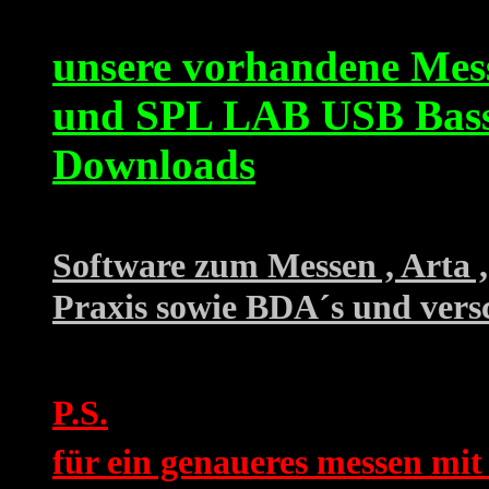
unsere vorhandene Mes
und SPL LAB USB BassM
Downloads
Software zum Messen , Arta ,
Praxis sowie BDA´s und ver
P.S.
für ein genaueres messen mit