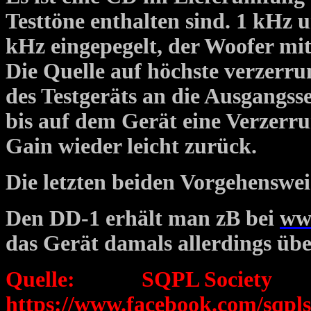
Testtöne enthalten sind. 1 kHz 
kHz eingepegelt, der Woofer mit
Die Quelle auf höchste verzerru
des Testgeräts an die Ausgangss
bis auf dem Gerät eine Verzerrun
Gain wieder leicht zurück.
Die letzten beiden Vorgehenswe
Den DD-1 erhält man zB bei
ww
das Gerät damals allerdings üb
Quelle: SQPL Socie
https://www.facebook.com/sqpls