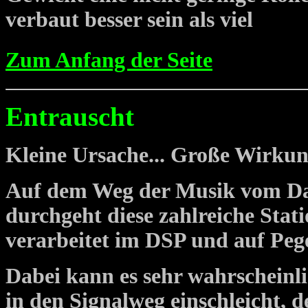
verbaut besser sein als viel
Zum Anfang der Seite
E
ntrauscht
Kleine Ursache... Große Wirku
Auf dem Weg der Musik vom Dat
durchgeht diese zahlreiche Stat
verarbeitet im DSP und auf Pege
Dabei kann es sehr wahrscheinl
in den Signalweg einschleicht, d