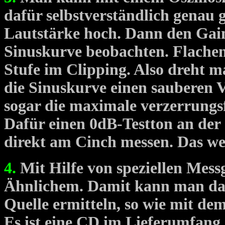
dafür selbstverständlich genau g
Lautstärke hoch. Dann den Gain
Sinuskurve beobachten. Flachen 
Stufe im Clipping. Also dreht 
die Sinuskurve einen sauberen 
sogar die maximale verzerrungsf
Dafür einen 0dB-Testton an der
direkt am Cinch messen. Das wei
4.
Mit Hilfe von speziellen Me
Ähnlichem. Damit kann man dan
Quelle ermitteln, so wie mit dem
Es ist eine CD im Lieferumfang 