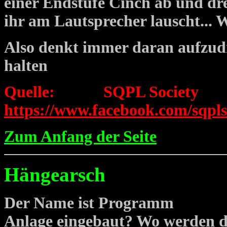
einer Endstufe Cinch ab und dr
ihr am Lautsprecher lauscht... 
Also denkt immer daran aufzud
halten
Quelle: SQPL Socie
https://www.facebook.com/sqpls
Zum Anfang der Seite
Hängearsch
Der Name ist Programm
Anlage eingebaut? Wo werden 