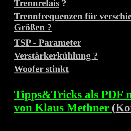
Trennrelais
?
Trennfrequenzen für verschi
Größen ?
TSP - Parameter
Verstärkerkühlung ?
Woofer stinkt
Tipps&Tricks als PDF m
von Klaus Methner
(
Ko