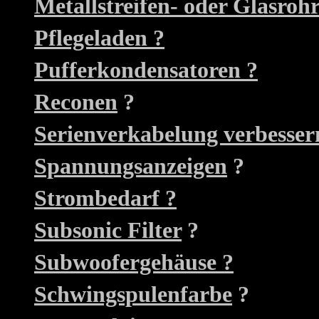
Metallstreifen- oder Glasroh
Pflegeladen ?
Pufferkondensatoren ?
Reconen
?
Serienverkabelung verbesser
Spannungsanzeigen
?
Strombedarf ?
Subsonic Filter
?
Subwoofergehäuse ?
Schwingspulenfarbe
?