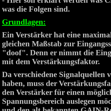
- Hier soll erklärt werden was C
was die Folgen sind.
Grundlagen:
Ein Verstärker hat eine maxima
gleichen Maßstab zur Eingangss
"doof". Denn er nimmt die Eing
mit dem Verstärkungsfaktor.
Da verschiedene Signalquellen
haben, muss der Verstärkungsfa
den Verstärker für einen möglic
Spannungsbereich auslegen möc
und den alt bekannten GAIN-Re