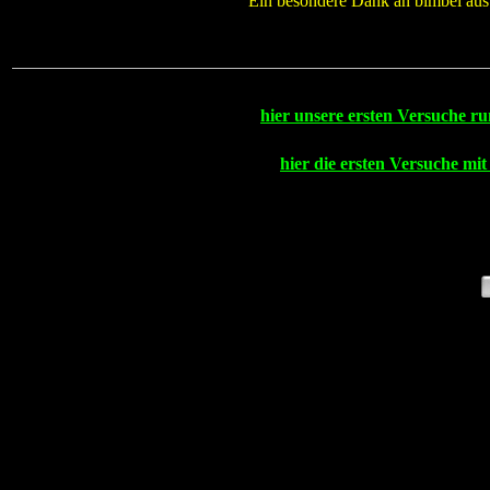
Ein besondere Dank an bimbel aus
hier unsere ersten Versuche 
hier die ersten Versuche m