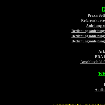
D
Praxis Sof
Referenzkurve 
Anleitung z
Bedienungsanleitung 
Bedienungsanleitung 
Bedienungsanleitung 
Art
BDA f
Anschlussbild 
we
Audio