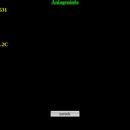
Anlageninfo
531
6.2C
"