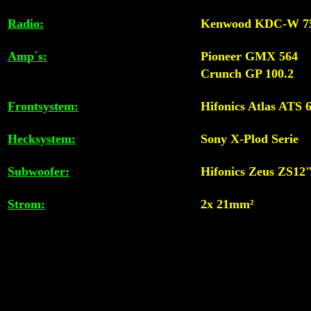
Radio:
Kenwood KDC-W 7
Amp´s:
Pioneer GMX 564
Crunch GP 100.2
Frontsystem:
Hifonics Atlas ATS 
Hecksystem:
Sony X-Plod Serie
Subwoofer:
Hifonics Zeus ZS12
Strom:
2x 21mm²