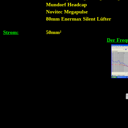
Mundorf Headcap
Novitec Megapulse
80mm Enermax Silent Lüfter
Strom:
50mm²
Der Freq