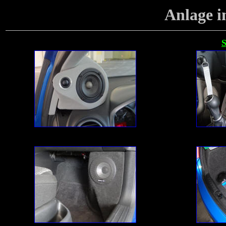
Anlage
i
S