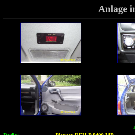
Anlage
i