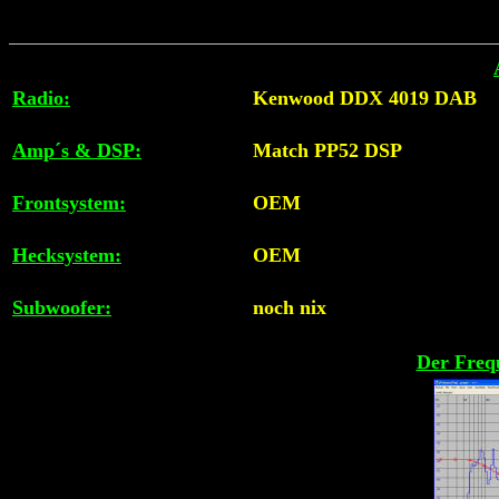
Radio:
Kenwood DDX 4019 DAB
Amp´s & DSP:
Match PP52 DSP
Frontsystem:
OEM
Hecksystem:
OEM
Subwoofer:
noch nix
Der Freq