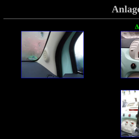
Anlag
A