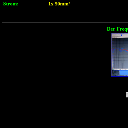
Strom:
1x 50mm²
Der Freq