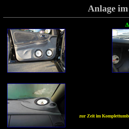
Anlage
im
A
zur Zeit im Komplettumb