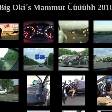
Big Oki´s Mammut Üüüühh 201