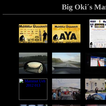
Big Oki´s M