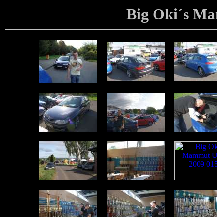
Big Oki´s M