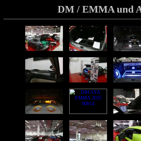
DM / EMMA und AY