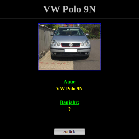
VW Polo 9N
Auto:
VW Polo 9N
Baujahr:
?