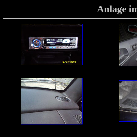
Anlage
i