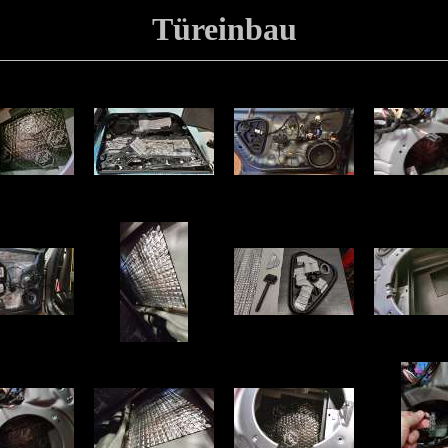
Türeinbau