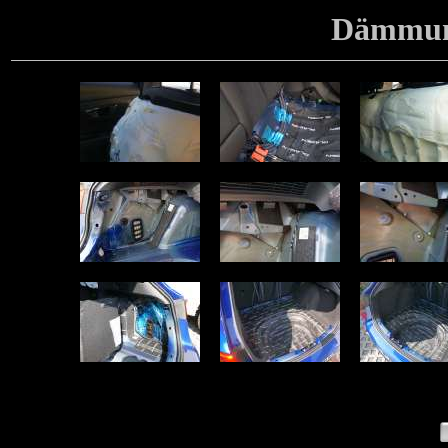
Dämmun