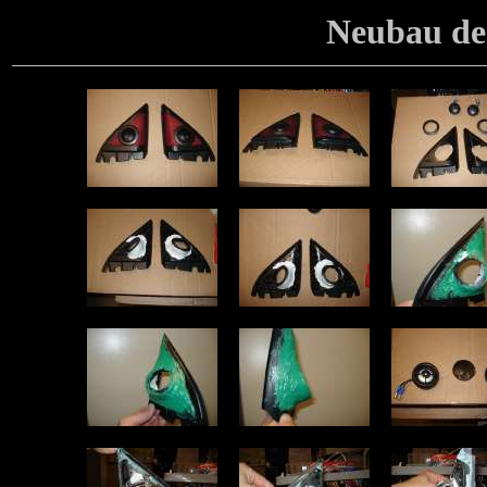
Neubau der