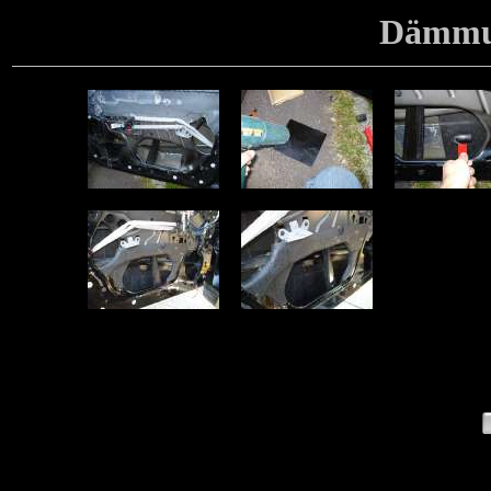
Dämmun