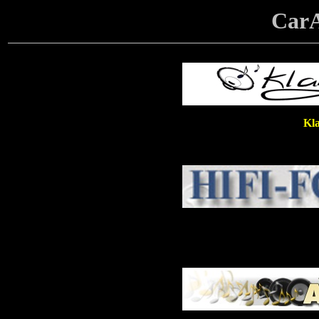
Car
Kl