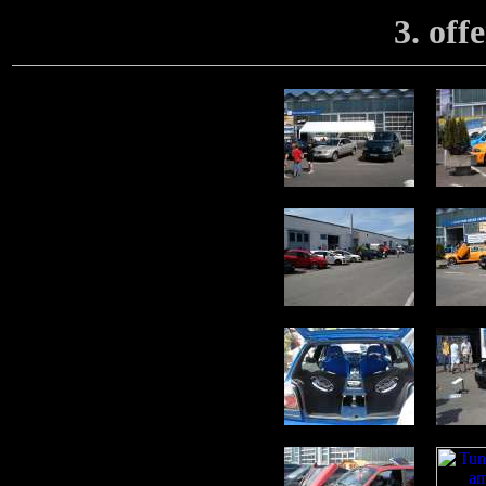
3. of