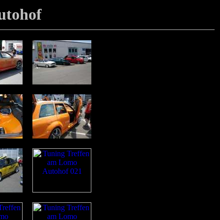
utohof