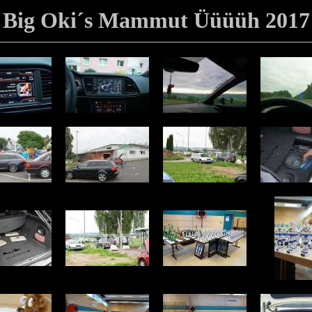
Big Oki´s Mammut Üüüüh 2017