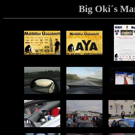
Big Oki´s M