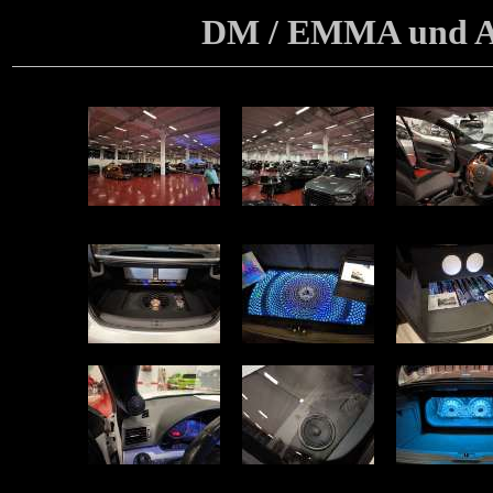
DM / EMMA und AY