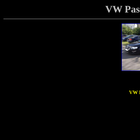
VW Pass
VW P