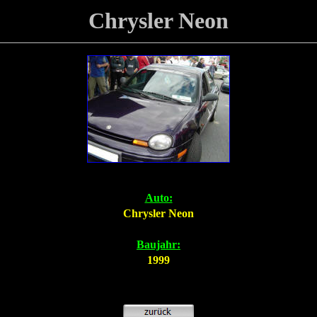
Chrysler Neon
Auto:
Chrysler Neon
Baujahr:
1999