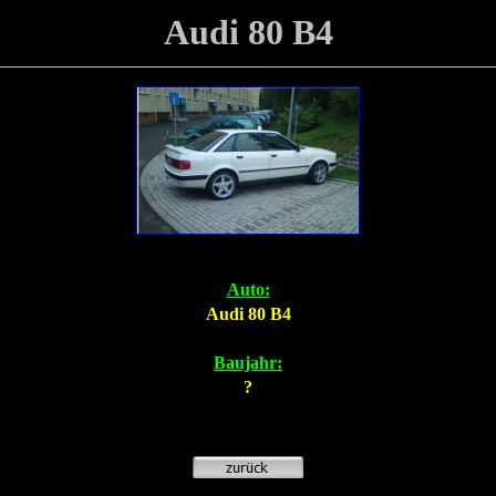
Audi 80 B4
Auto:
Audi 80 B4
Baujahr:
?